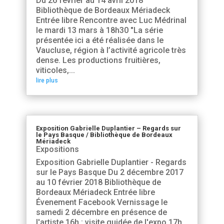
Du 26 février au 14 avril 2018
Bibliothèque de Bordeaux Mériadeck
Entrée libre Rencontre avec Luc Médrinal
le mardi 13 mars à 18h30 "La série
présentée ici a été réalisée dans le
Vaucluse, région à l’activité agricole très
dense. Les productions fruitières,
viticoles,...
lire plus
Exposition Gabrielle Duplantier – Regards sur
le Pays Basque / Bibliothèque de Bordeaux
Mériadeck
Expositions
Exposition Gabrielle Duplantier - Regards
sur le Pays Basque Du 2 décembre 2017
au 10 février 2018 Bibliothèque de
Bordeaux Mériadeck Entrée libre
Évenement Facebook Vernissage le
samedi 2 décembre en présence de
l'artiste 16h : visite guidée de l'expo 17h