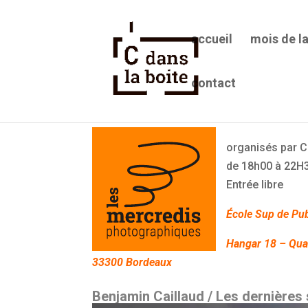
accueil
mois de l
contact
Les Mercredis Photographiq
organisés par C
de 18h00 à 22H
Entrée libre
École Sup de Pu
Hangar 18 – Qua
33300 Bordeaux
Benjamin Caillaud / Les dernières