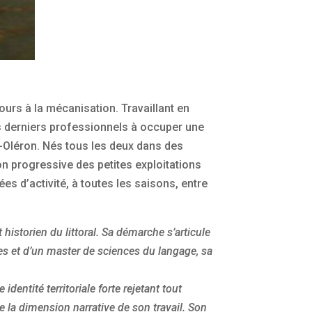
cours à la mécanisation. Travaillant en
 les derniers professionnels à occuper une
s-Oléron. Nés tous les deux dans des
tion progressive des petites exploitations
es d’activité, à toutes les saisons, entre
istorien du littoral. Sa démarche s’articule
es et d’un master de sciences du langage, sa
ntité territoriale forte rejetant tout
 la dimension narrative de son travail. Son