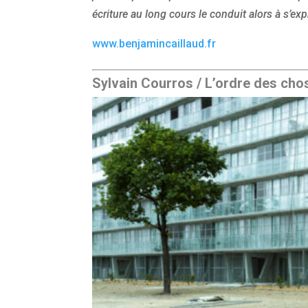
écriture au long cours le conduit alors à s’e
www.benjamincaillaud.fr
Sylvain Courros / L’ordre des cho