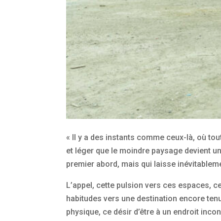
« Il y a des instants comme ceux-là, où tou
et léger que le moindre paysage devient un l
premier abord, mais qui laisse inévitable
L’appel, cette pulsion vers ces espaces, c
habitudes vers une destination encore tenu
physique, ce désir d’être à un endroit inco