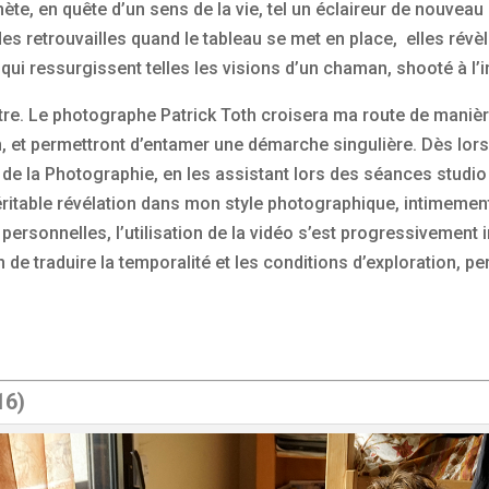
te, en quête d’un sens de la vie, tel un éclaireur de nouvea
des retrouvailles quand le tableau se met en place, elles ré
qui ressurgissent telles les visions d’un chaman, shooté à l’i
re. Le photographe Patrick Toth croisera ma route de manière
n, et permettront d’entamer une démarche singulière. Dès lors,
 la Photographie, en les assistant lors des séances studio et s
véritable révélation dans mon style photographique, intimement 
 personnelles, l’utilisation de la vidéo s’est progressiveme
 de traduire la temporalité et les conditions d’exploration, p
16)