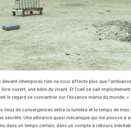
t devient intemporel, rien ne vous affecte plus que l’ambiance
ivre ouvert, une bible du vivant. Et l’oeil se sait implicitement
ment le regard se concentrer sur l’essence même du monde. »
es lieux de convergences entre la lumière et le temps de mes 
e secrète. Une attirance quasi mécanique qui me pousse à agi
nnu dans un temps certain, dans un compte à rebours inévitabl