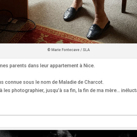
© Marie Fontecave / SLA
ur mes parents dans leur appartement à Nice.
lus connue sous le nom de Maladie de Charcot.
 à les photographier, jusqu’à sa fin, la fin de ma mère… inéluct