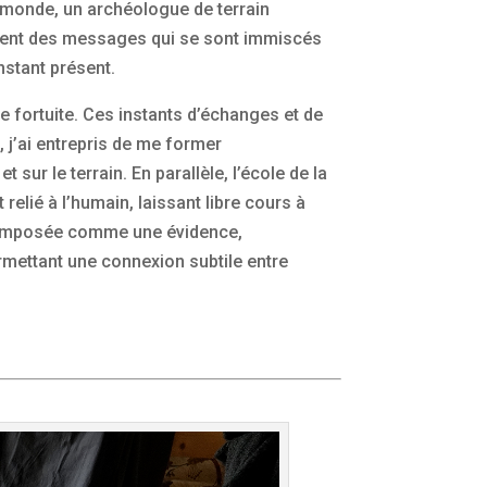
u monde, un archéologue de terrain
vèlent des messages qui se sont immiscés
nstant présent.
 fortuite. Ces instants d’échanges et de
 j’ai entrepris de me former
ur le terrain. En parallèle, l’école de la
relié à l’humain, laissant libre cours à
nt imposée comme une évidence,
ermettant une connexion subtile entre