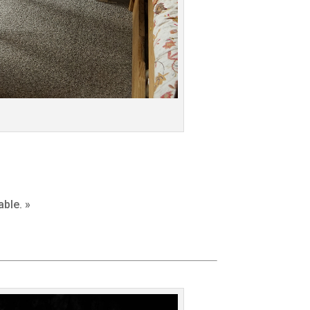
able. »