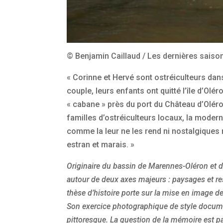
© Benjamin Caillaud / Les dernières saiso
« Corinne et Hervé sont ostréiculteurs dans
couple, leurs enfants ont quitté l’île d’Ol
« cabane » près du port du Château d’Oléro
familles d’ostréiculteurs locaux, la moderni
comme la leur ne les rend ni nostalgiques n
estran et marais. »
Originaire du bassin de Marennes-Oléron et d’
autour de deux axes majeurs : paysages et re
thèse d’histoire porte sur la mise en image d
Son exercice photographique de style document
pittoresque. La question de la mémoire est pa