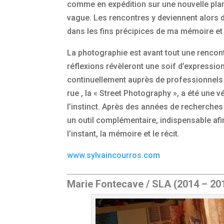
comme en expédition sur une nouvelle planè
vague. Les rencontres y deviennent alors 
dans les fins précipices de ma mémoire et 
La photographie est avant tout une rencont
réflexions révèleront une soif d’expressio
continuellement auprès de professionnels de
rue , la « Street Photography », a été une 
l’instinct. Après des années de recherches
un outil complémentaire, indispensable afin
l’instant, la mémoire et le récit.
www.sylvaincourros.com
Marie Fontecave / SLA (2014 – 20