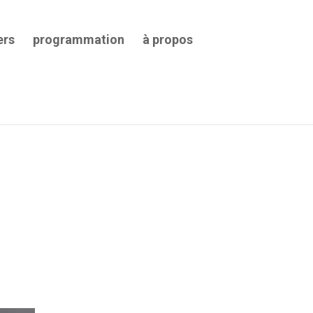
ers
programmation
à propos