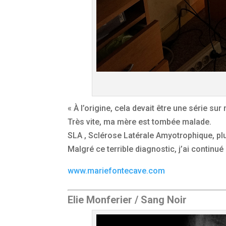
« À l’origine, cela devait être une série s
Très vite, ma mère est tombée malade.
SLA , Sclérose Latérale Amyotrophique, p
Malgré ce terrible diagnostic, j’ai continué
www.mariefontecave.com
Elie Monferier / Sang Noir