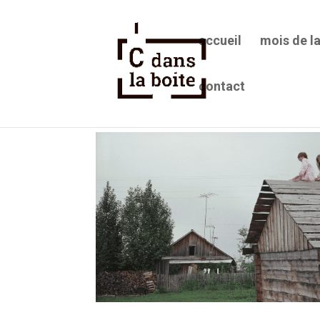
accueil
mois de l
contact
Visite commentée de l’expos