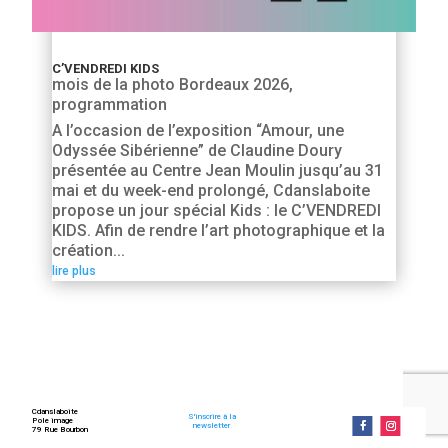
C’VENDREDI KIDS
mois de la photo Bordeaux 2026
,
programmation
A l’occasion de l’exposition “Amour, une
Odyssée Sibérienne” de Claudine Doury
présentée au Centre Jean Moulin jusqu’au 31
mai et du week-end prolongé, Cdanslaboite
propose un jour spécial Kids : le C’VENDREDI
KIDS. Afin de rendre l’art photographique et la
création...
lire plus
Cdanslaboite
S'inscrire à la
Pole image
newsletter
79 Rue Bourbon