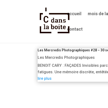
accueil
mois de l
contact
benoit cary
Les Mercredis Photographiques #28 – 30 s
Les Mercredis Photographiques
BENOIT CARY : FAÇADES Invisibles parce 
fatigues. Une mémoire discrète, entêtée
lire plus