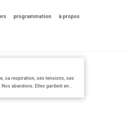
ers
programmation
à propos
Archives
Archives
, sa respiration, ses tensions, ses
 Nos abandons. Elles gardent en...