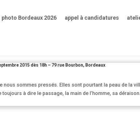
a photo Bordeaux 2026
appel à candidatures
ateli
Catégories
Catégories
eptembre 2015 dès 18h – 79 rue Bourbon, Bordeaux
nous sommes pressés. Elles sont pourtant la peau de la ville
 toujours à dire le passage, la main de l’homme, sa déraison.