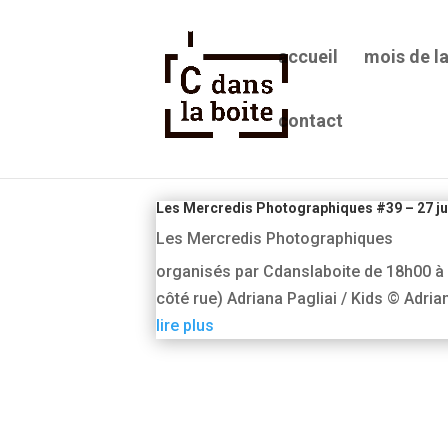
accueil
mois de l
contact
Adriana Pagliai
Les Mercredis Photographiques #39 – 27 ju
Les Mercredis Photographiques
organisés par Cdanslaboite de 18h00 à
côté rue) Adriana Pagliai / Kids © Adri
lire plus