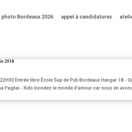
a photo Bordeaux 2026
appel à candidatures
ateli
Catégories
Catégories
in 2018
 22H30 Entrée libre École Sup de Pub Bordeaux Hangar 18 - Q
ana Pagliai - Kids Inondez le monde d'amour car nous en avons