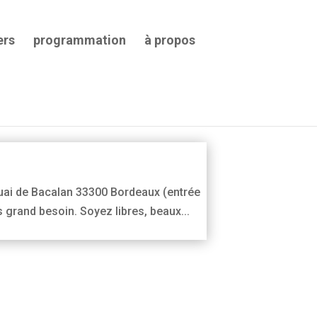
ers
programmation
à propos
Archives
Archives
uai de Bacalan 33300 Bordeaux (entrée
 grand besoin. Soyez libres, beaux...