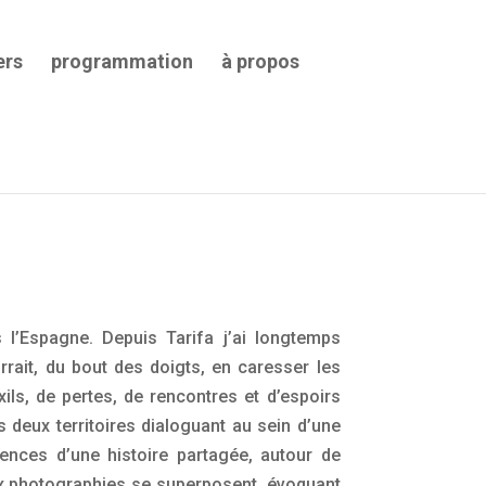
ers
programmation
à propos
 l’Espagne. Depuis Tarifa j’ai longtemps
rrait, du bout des doigts, en caresser les
exils, de pertes, de rencontres et d’espoirs
 deux territoires dialoguant au sein d’une
ences d’une histoire partagée, autour de
ux photographies se superposent, évoquant