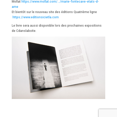
Mollat
https://www.mollat.com/…/marie-fontecave-etats-d-
ame
Et bientôt sur le nouveau site des éditions Quatrième ligne
https://www.editionsicietla.com
Le livre sera aussi disponible lors des prochaines expositions
de Cdanslaboite.