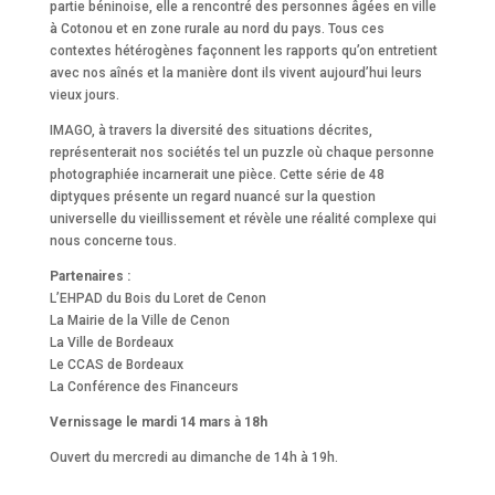
partie béninoise, elle a rencontré des personnes âgées en ville
à Cotonou et en zone rurale au nord du pays. Tous ces
contextes hétérogènes façonnent les rapports qu’on entretient
avec nos aînés et la manière dont ils vivent aujourd’hui leurs
vieux jours.
IMAGO, à travers la diversité des situations décrites,
représenterait nos sociétés tel un puzzle où chaque personne
photographiée incarnerait une pièce. Cette série de 48
diptyques présente un regard nuancé sur la question
universelle du vieillissement et révèle une réalité complexe qui
nous concerne tous.
Partenaires :
L’EHPAD du Bois du Loret de Cenon
La Mairie de la Ville de Cenon
La Ville de Bordeaux
Le CCAS de Bordeaux
La Conférence des Financeurs
Vernissage le mardi 14 mars à 18h
Ouvert du mercredi au dimanche de 14h à 19h.