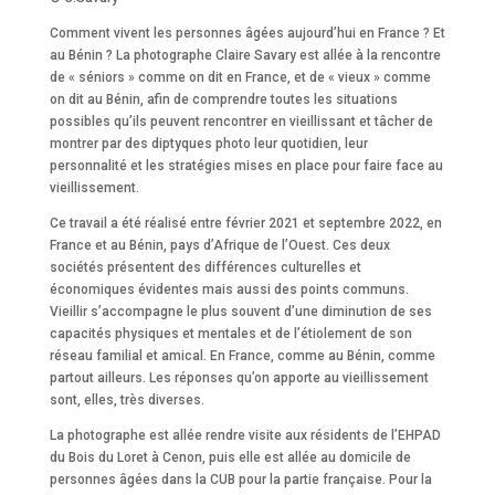
Comment vivent les personnes âgées aujourd’hui en France ? Et
au Bénin ? La photographe Claire Savary est allée à la rencontre
de « séniors » comme on dit en France, et de « vieux » comme
on dit au Bénin, afin de comprendre toutes les situations
possibles qu’ils peuvent rencontrer en vieillissant et tâcher de
montrer par des diptyques photo leur quotidien, leur
personnalité et les stratégies mises en place pour faire face au
vieillissement.
Ce travail a été réalisé entre février 2021 et septembre 2022, en
France et au Bénin, pays d’Afrique de l’Ouest. Ces deux
sociétés présentent des différences culturelles et
économiques évidentes mais aussi des points communs.
Vieillir s’accompagne le plus souvent d’une diminution de ses
capacités physiques et mentales et de l’étiolement de son
réseau familial et amical. En France, comme au Bénin, comme
partout ailleurs. Les réponses qu’on apporte au vieillissement
sont, elles, très diverses.
La photographe est allée rendre visite aux résidents de l’EHPAD
du Bois du Loret à Cenon, puis elle est allée au domicile de
personnes âgées dans la CUB pour la partie française. Pour la