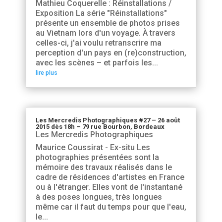
Mathieu Coquerelle : Réinstallations /
Exposition La série "Réinstallations"
présente un ensemble de photos prises
au Vietnam lors d'un voyage. À travers
celles-ci, j'ai voulu retranscrire ma
perception d'un pays en (re)construction,
avec les scènes – et parfois les...
lire plus
Les Mercredis Photographiques #27 – 26 août
2015 dès 18h – 79 rue Bourbon, Bordeaux
Les Mercredis Photographiques
Maurice Coussirat - Ex-situ Les
photographies présentées sont la
mémoire des travaux réalisés dans le
cadre de résidences d'artistes en France
ou à l'étranger. Elles vont de l'instantané
à des poses longues, très longues
même car il faut du temps pour que l'eau,
le...