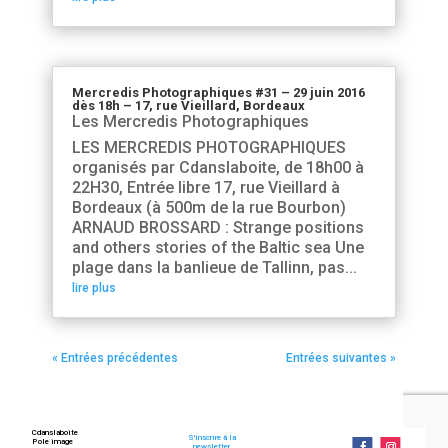
Mercredis Photographiques #31 – 29 juin 2016
dès 18h – 17, rue Vieillard, Bordeaux
Les Mercredis Photographiques
LES MERCREDIS PHOTOGRAPHIQUES
organisés par Cdanslaboite, de 18h00 à
22H30, Entrée libre 17, rue Vieillard à
Bordeaux (à 500m de la rue Bourbon)
ARNAUD BROSSARD : Strange positions
and others stories of the Baltic sea Une
plage dans la banlieue de Tallinn, pas...
lire plus
« Entrées précédentes
Entrées suivantes »
Cdanslaboite
S'inscrire à la
Pole image
newsletter