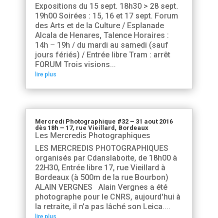
Expositions du 15 sept. 18h30 > 28 sept.
19h00 Soirées : 15, 16 et 17 sept. Forum
des Arts et de la Culture / Esplanade
Alcala de Henares, Talence Horaires :
14h – 19h / du mardi au samedi (sauf
jours fériés) / Entrée libre Tram : arrêt
FORUM Trois visions...
lire plus
Mercredi Photographique #32 – 31 aout 2016
dès 18h – 17, rue Vieillard, Bordeaux
Les Mercredis Photographiques
LES MERCREDIS PHOTOGRAPHIQUES
organisés par Cdanslaboite, de 18h00 à
22H30, Entrée libre 17, rue Vieillard à
Bordeaux (à 500m de la rue Bourbon)
ALAIN VERGNES Alain Vergnes a été
photographe pour le CNRS, aujourd'hui à
la retraite, il n'a pas lâché son Leica....
lire plus