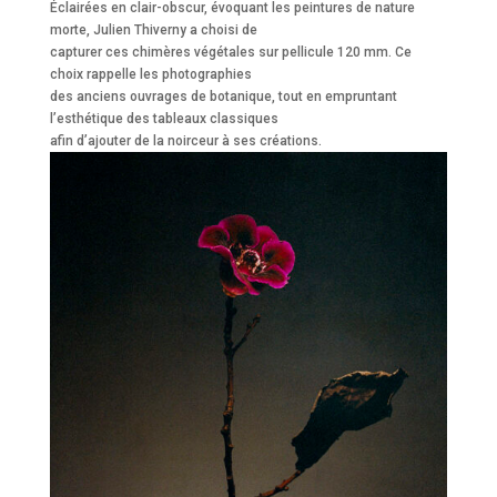
Éclairées en clair-obscur, évoquant les peintures de nature
morte, Julien Thiverny a choisi de
capturer ces chimères végétales sur pellicule 120 mm. Ce
choix rappelle les photographies
des anciens ouvrages de botanique, tout en empruntant
l’esthétique des tableaux classiques
afin d’ajouter de la noirceur à ses créations.