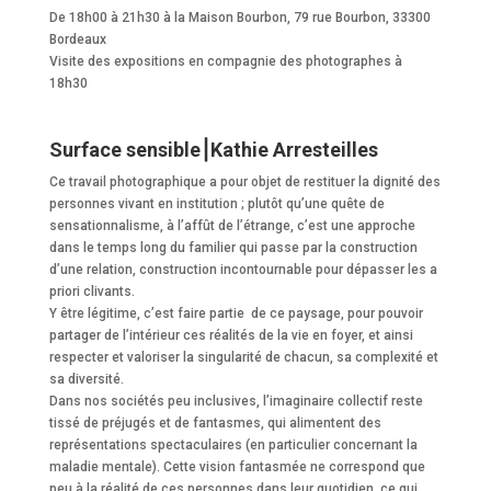
De 18h00 à 21h30 à la Maison Bourbon, 79 rue Bourbon, 33300
Bordeaux
Visite des expositions en compagnie des photographes à
18h30
Surface sensible⎮Kathie Arresteilles
Ce travail photographique a pour objet de restituer la dignité des
personnes vivant en institution ; plutôt qu’une quête de
sensationnalisme, à l’affût de l’étrange, c’est une approche
dans le temps long du familier qui passe par la construction
d’une relation, construction incontournable pour dépasser les a
priori clivants.
Y être légitime, c’est faire partie de ce paysage, pour pouvoir
partager de l’intérieur ces réalités de la vie en foyer, et ainsi
respecter et valoriser la singularité de chacun, sa complexité et
sa diversité.
Dans nos sociétés peu inclusives, l’imaginaire collectif reste
tissé de préjugés et de fantasmes, qui alimentent des
représentations spectaculaires (en particulier concernant la
maladie mentale). Cette vision fantasmée ne correspond que
peu à la réalité de ces personnes dans leur quotidien, ce qui