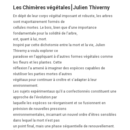
Les Chimères végétales⎮Julien Thiverny
En dépit de leur corps végétal imposant et robuste, les arbres
sont majoritairement formés de
cellules mortes. Le bois, bien que d’une importance
fondamentale pour la solidité de l’arbre,
est, quant à lui, mort.
Inspiré par cette dichotomie entre la mort et la vie, Julien
Thiverny a voulu explorer ce
paradoxe en l’appliquant à d’autres formes végétales comme
les fleurs et les plantes. Cette
réflexion l’a amené à imaginer des espèces capables de
réutiliser les parties mortes d’autres
végétaux pour continuer à croître et s’adapter à leur
environnement.
Les sujets expérimentaux qu’il a confectionnés constituent une
approche de l’évolution par
laquelle les espèces se réorganisent et se fusionnent en
prévision de nouvelles pressions
environnementales, incarnant un nouvel ordre d’êtres sensibles
dans lequel la mort n’est pas
un point final, mais une phase séquentielle de renouvellement.