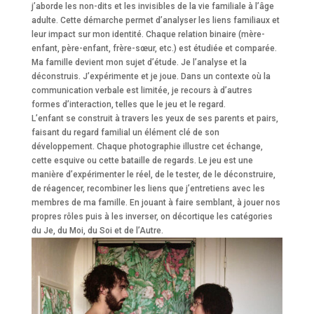
j’aborde les non-dits et les invisibles de la vie familiale à l’âge
adulte. Cette démarche permet d’analyser les liens familiaux et
leur impact sur mon identité. Chaque relation binaire (mère-
enfant, père-enfant, frère-sœur, etc.) est étudiée et comparée.
Ma famille devient mon sujet d’étude. Je l’analyse et la
déconstruis. J’expérimente et je joue. Dans un contexte où la
communication verbale est limitée, je recours à d’autres
formes d’interaction, telles que le jeu et le regard.
L’enfant se construit à travers les yeux de ses parents et pairs,
faisant du regard familial un élément clé de son
développement. Chaque photographie illustre cet échange,
cette esquive ou cette bataille de regards. Le jeu est une
manière d’expérimenter le réel, de le tester, de le déconstruire,
de réagencer, recombiner les liens que j’entretiens avec les
membres de ma famille. En jouant à faire semblant, à jouer nos
propres rôles puis à les inverser, on décortique les catégories
du Je, du Moi, du Soi et de l’Autre.