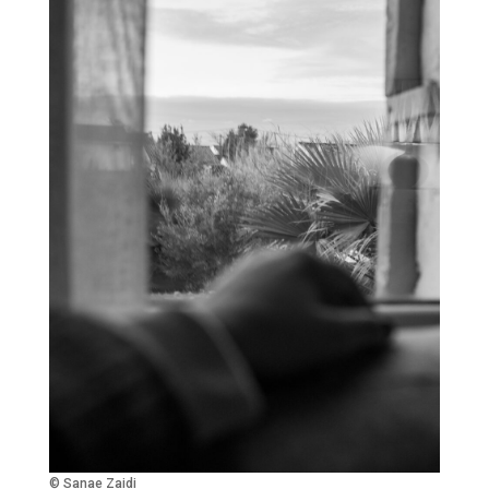
© Sanae Zaidi