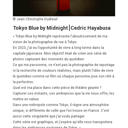
© Jean-Christophe Dudreuil
Tokyo Blue by Midnight⎮Cedric Hayabusa
« Tokyo Blue by Midnight représente l’aboutissement de ma
vision de la photographie de rue à Tokyo.
En 2023, j’ai eu l’opportunité de vivre à long terme dans la
capitale japonaise. Mon objectif était de créer une série de
photos capturant des moments du quotidien.
Ce qui me passionne, ce n’est pas la photographie de reportage
ni la recherche de couleurs réalistes, mais plutôt l’idée de vivre
le quotidien comme un film où chaque personne joue son rôle à
la perfection.
Quel est ma place dans cette pièce de théâtre géante ?
Capturer ces instants, ces ambiances que la vie nous offre, les
mettre en valeur.
Dans une métropole comme Tokyo, il règne une atmosphère
unique, si différente de celle que l’on trouve en France. C’est
aussi cette singularité que j’ai voulu partager.
Cette série est graphique, et j’espère qu’elle vous transportera
dans les ambiances nocturnes de Tokyo. »