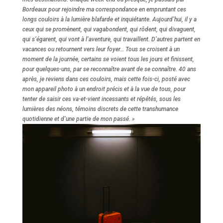
Bordeaux pour rejoindre ma correspondance en empruntant ces
longs couloirs à la lumière blafarde et inquiétante. Aujourd’hui, il y a
ceux qui se promènent, qui vagabondent, qui rôdent, qui divaguent,
qui s’égarent, qui vont à l’aventure, qui travaillent. D’autres partent en
vacances ou retournent vers leur foyer… Tous se croisent à un
moment de la journée, certains se voient tous les jours et finissent,
pour quelques-uns, par se reconnaître avant de se connaître. 40 ans
après, je reviens dans ces couloirs, mais cette fois-ci, posté avec
mon appareil photo à un endroit précis et à la vue de tous, pour
tenter de saisir ces va-et-vient incessants et répétés, sous les
lumières des néons, témoins discrets de cette transhumance
quotidienne et d’une partie de mon passé. »