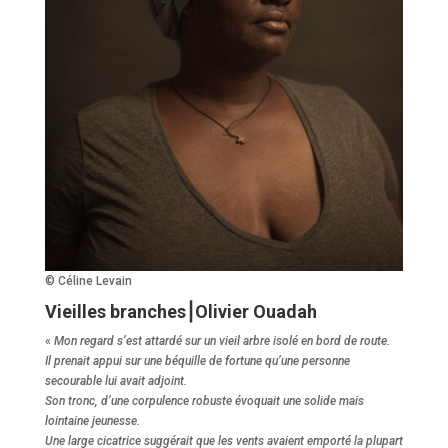
© Céline Levain
Vieilles branches⎮Olivier Ouadah
«
Mon regard s’est attardé sur un vieil arbre isolé en bord de route.
Il prenait appui sur une béquille de fortune qu’une personne
secourable lui avait adjoint.
Son tronc, d’une corpulence robuste évoquait une solide mais
lointaine jeunesse.
Une large cicatrice suggérait que les vents avaient emporté la plupart